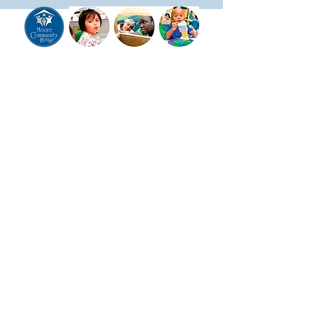
UNA AGENCIA MISIONERA DE
© 2024 por Moore Community House, Inc.