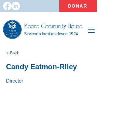
DONAR
Moore Community House
Sirviendo familias desde 1924
< Back
Candy Eatmon-Riley
Director