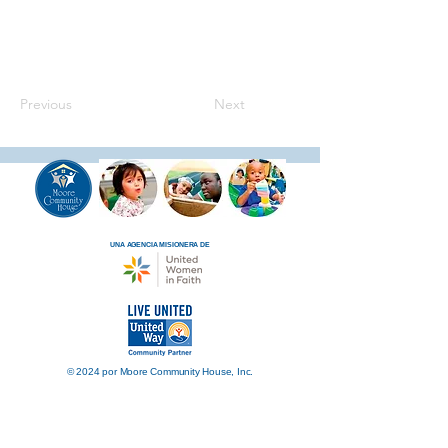
Previous
Next
UNA AGENCIA MISIONERA DE
© 2024 por Moore Community House, Inc.