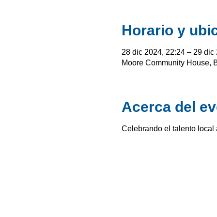
Horario y ubi
28 dic 2024, 22:24 – 29 dic
Moore Community House, Bi
Acerca del ev
Celebrando el talento local a