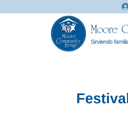
Moore C
Sirviendo famil
Festival