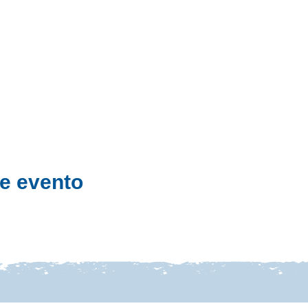
e evento