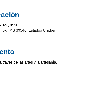
cación
 2024, 0:24
loxi, MS 39540, Estados Unidos
ento
 través de las artes y la artesanía.